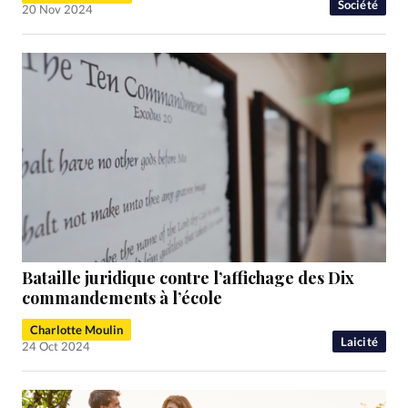
Société
20 Nov 2024
Bataille juridique contre l’affichage des Dix
commandements à l’école
Charlotte Moulin
Laicité
24 Oct 2024