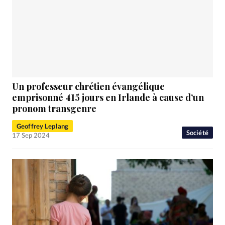
Un professeur chrétien évangélique
emprisonné 415 jours en Irlande à cause d’un
pronom transgenre
Geoffrey Leplang
Société
17 Sep 2024