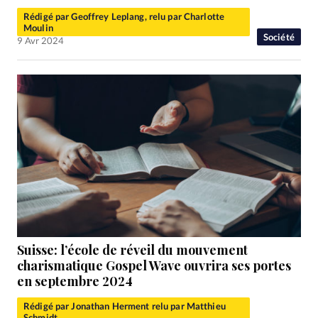
Rédigé par Geoffrey Leplang, relu par Charlotte
Moulin
Société
9 Avr 2024
Suisse: l’école de réveil du mouvement
charismatique Gospel Wave ouvrira ses portes
en septembre 2024
Rédigé par Jonathan Herment relu par Matthieu
Schmidt