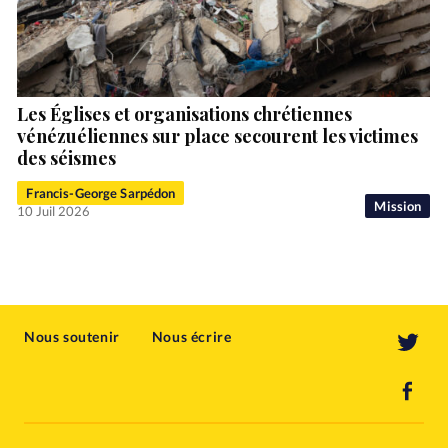
Les Églises et organisations chrétiennes
vénézuéliennes sur place secourent les victimes
des séismes
Francis-George Sarpédon
Mission
10 Juil 2026
Nous soutenir
Nous écrire