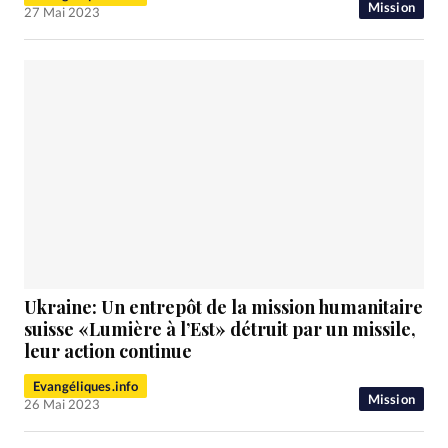
Mission
27 Mai 2023
Ukraine: Un entrepôt de la mission humanitaire
suisse «Lumière à l’Est» détruit par un missile,
leur action continue
Evangéliques.info
Mission
26 Mai 2023