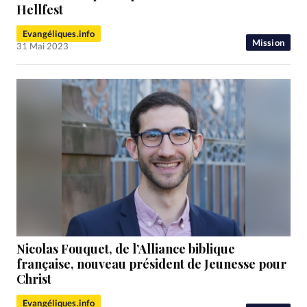
Hellfest
Evangéliques.info
Mission
31 Mai 2023
Nicolas Fouquet, de l’Alliance biblique
française, nouveau président de Jeunesse pour
Christ
Evangéliques.info