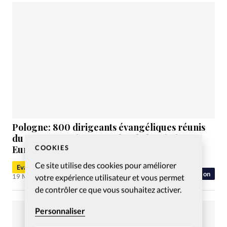
Pologne: 800 dirigeants évangéliques réunis
du 19 au 24 mai pour parler de la Mission en
COOKIES
Europe
Ce site utilise des cookies pour améliorer
Evangéliques.info
Mission
votre expérience utilisateur et vous permet
19 Mai 2023
de contrôler ce que vous souhaitez activer.
Personnaliser