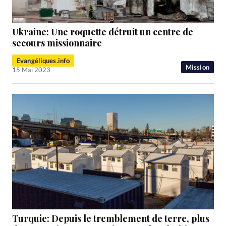
Ukraine: Une roquette détruit un centre de
secours missionnaire
Evangéliques.info
Mission
15 Mai 2023
Turquie: Depuis le tremblement de terre, plus