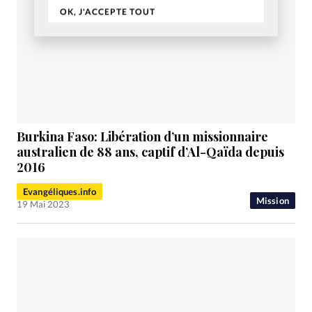
OK, J'ACCEPTE TOUT
Burkina Faso: Libération d’un missionnaire
australien de 88 ans, captif d’Al-Qaïda depuis
2016
Evangéliques.info
Mission
19 Mai 2023