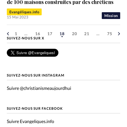
de 100 maisons construites par des chrétiens
Evangéliques.info
Mission
15 Mai 2023
1
…
16
17
18
20
21
…
75
SUIVEZ-NOUS SUR X
SUIVEZ-NOUS SUR INSTAGRAM
Suivre @christianismeaujourdhui
SUIVEZ-NOUS SUR FACEBOOK
Suivre Evangeliques.info