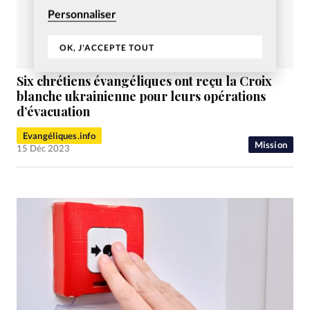
Personnaliser
OK, J'ACCEPTE TOUT
Six chrétiens évangéliques ont reçu la Croix
blanche ukrainienne pour leurs opérations
d’évacuation
Evangéliques.info
Mission
15 Déc 2023