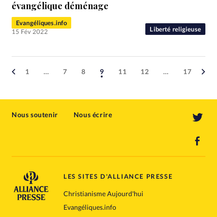
évangélique déménage
Evangéliques.info
Liberté religieuse
15 Fév 2022
1
…
7
8
9
11
12
…
17
Nous soutenir
Nous écrire
LES SITES D'ALLIANCE PRESSE
Christianisme Aujourd'hui
Evangéliques.info