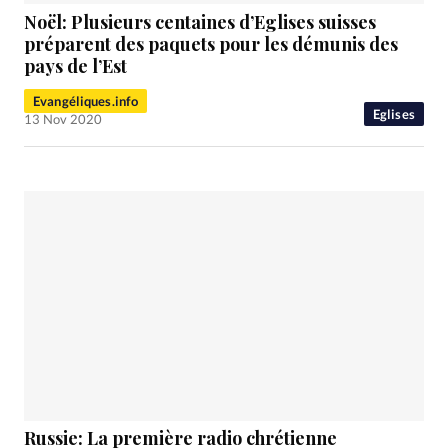
Noël: Plusieurs centaines d’Eglises suisses
préparent des paquets pour les démunis des
pays de l’Est
Evangéliques.info
Eglises
13 Nov 2020
Russie: La première radio chrétienne