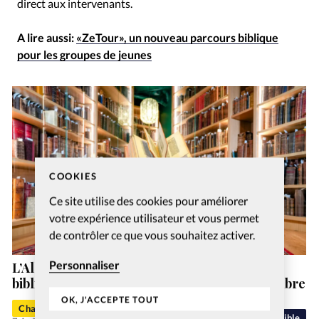
direct aux intervenants.
A lire aussi:
«ZeTour», un nouveau parcours biblique
pour les groupes de jeunes
COOKIES
Ce site utilise des cookies pour améliorer
votre expérience utilisateur et vous permet
de contrôler ce que vous souhaitez activer.
Personnaliser
L’Alliance biblique française ouvre sa
bibliothèque historique au public le 19 septembre
OK, J'ACCEPTE TOUT
Charlotte Moulin
Bible