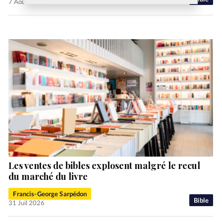
7 Août 2026
Les ventes de bibles explosent malgré le recul
du marché du livre
Francis-George Sarpédon
Bible
31 Juil 2026