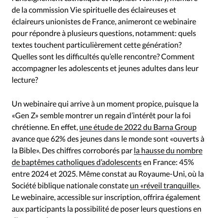
de la commission Vie spirituelle des éclaireuses et
éclaireurs unionistes de France, animeront ce webinaire
pour répondre à plusieurs questions, notamment: quels
textes touchent particulièrement cette génération?
Quelles sont les difficultés qu’elle rencontre? Comment
accompagner les adolescents et jeunes adultes dans leur
lecture?
Un webinaire qui arrive à un moment propice, puisque la
«Gen Z» semble montrer un regain d’intérêt pour la foi
chrétienne. En effet,
une étude de 2022 du Barna Group
avance que 62% des jeunes dans le monde sont «ouverts à
la Bible». Des chiffres corroborés par
la hausse du nombre
de baptêmes catholiques d’adolescents
en France: 45%
entre 2024 et 2025. Même constat au Royaume-Uni, où la
Société biblique nationale constate
un «réveil tranquille»
.
Le webinaire, accessible sur inscription, offrira également
aux participants la possibilité de poser leurs questions en