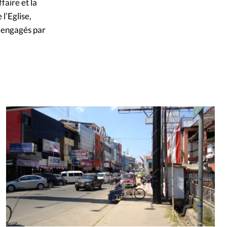
faire et la
 l’Eglise,
s engagés par