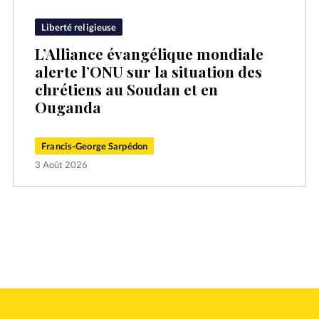
Liberté religieuse
L’Alliance évangélique mondiale
alerte l’ONU sur la situation des
chrétiens au Soudan et en
Ouganda
Francis-George Sarpédon
3 Août 2026