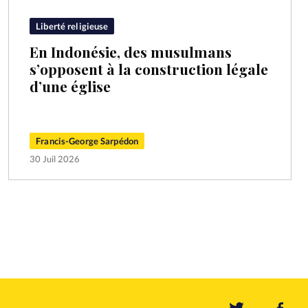
Liberté religieuse
En Indonésie, des musulmans
s’opposent à la construction légale
d’une église
Francis-George Sarpédon
30 Juil 2026