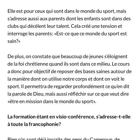
Elle est pour ceux qui sont dans le monde du sport, mais
s’adresse aussi aux parents dont les enfants sont dans des
clubs qui décèlent leur talent. Cela créé une tension et
interroge les parents: «Est-ce que ce monde du sport est
sain?»
De plus, on constate que beaucoup de jeunes s’éloignent
de la foi chrétienne quand ils sont dans ce milieu. Le cours
a donc pour objectif de reposer des bases saines autour de
la manière dont on utilise notre corps et dont on voit le
sport. Il permettra de regarder profondément ce qu’en dit
la parole de Dieu, mais aussi réfléchir sur ce que veut dire
«être en mission dans le monde du sport».
La formation étant en visio-conférence, s’adresse-t-elle
à toute la francophonie?
Bien sûr, sont déjà inscrits des gens du Cameroun, de