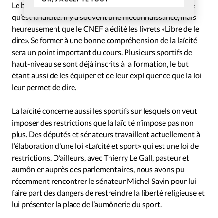
Le but de ce cours est aussi d’expliquer aux chrétiens ce
qu’est la laïcité. Il y a souvent une méconnaissance, mais
heureusement que le CNEF a édité les livrets «Libre de le
dire». Se former à une bonne compréhension de la laïcité
sera un point important du cours. Plusieurs sportifs de
haut-niveau se sont déjà inscrits à la formation, le but
étant aussi de les équiper et de leur expliquer ce que la loi
leur permet de dire.
La laïcité concerne aussi les sportifs sur lesquels on veut
imposer des restrictions que la laïcité n’impose pas non
plus. Des députés et sénateurs travaillent actuellement à
l’élaboration d’une loi «Laïcité et sport» qui est une loi de
restrictions. D’ailleurs, avec Thierry Le Gall, pasteur et
aumônier auprès des parlementaires, nous avons pu
récemment rencontrer le sénateur Michel Savin pour lui
faire part des dangers de restreindre la liberté religieuse et
lui présenter la place de l’aumônerie du sport.