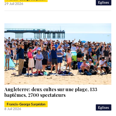
Eglises
29 Juil 2026
Angleterre: deux cultes sur une plage, 133
baptêmes, 2700 spectateurs
Francis-George Sarpédon
Eglises
8 Juil 2026