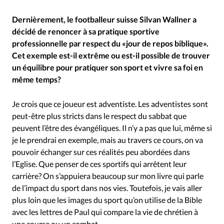
Dernièrement, le footballeur suisse Silvan Wallner a
décidé de renoncer à sa pratique sportive
professionnelle par respect du «jour de repos biblique».
Cet exemple est-il extrême ou est-il possible de trouver
un équilibre pour pratiquer son sport et vivre sa foi en
même temps?
Je crois que ce joueur est adventiste. Les adventistes sont
peut-être plus stricts dans le respect du sabbat que
peuvent l’être des évangéliques. Il n’y a pas que lui, même si
je le prendrai en exemple, mais au travers ce cours, on va
pouvoir échanger sur ces réalités peu abordées dans
l’Eglise. Que penser de ces sportifs qui arrêtent leur
carrière? On s’appuiera beaucoup sur mon livre qui parle
de l’impact du sport dans nos vies. Toutefois, je vais aller
plus loin que les images du sport qu’on utilise de la Bible
avec les lettres de Paul qui compare la vie de chrétien à
une course ou un combat.