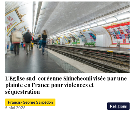
L’Eglise sud-coréenne Shincheonji visée par une
plainte en France pour violences et
séquestration
Francis-George Sarpédon
Religions
5 Mai 2026