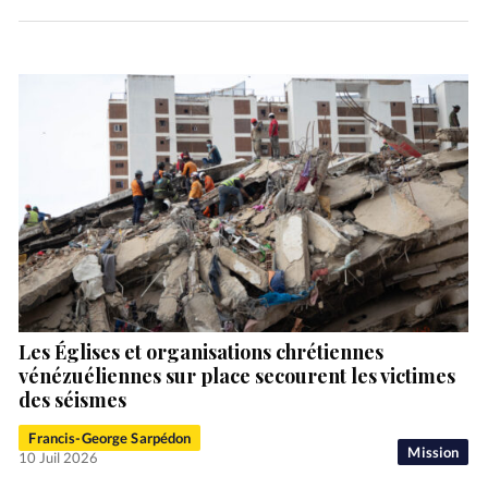
Les Églises et organisations chrétiennes
vénézuéliennes sur place secourent les victimes
des séismes
Francis-George Sarpédon
Mission
10 Juil 2026