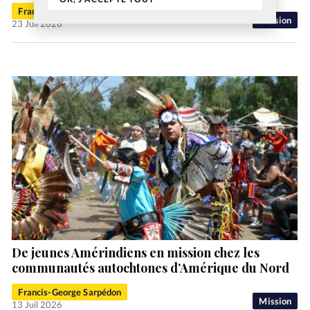
Francis-George Sarpédon
Mission
23 Juil 2026
De jeunes Amérindiens en mission chez les
communautés autochtones d’Amérique du Nord
Francis-George Sarpédon
Mission
13 Juil 2026