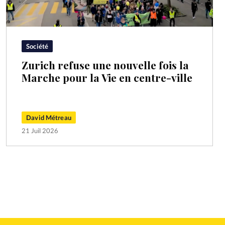
Société
Zurich refuse une nouvelle fois la
Marche pour la Vie en centre-ville
David Métreau
21 Juil 2026