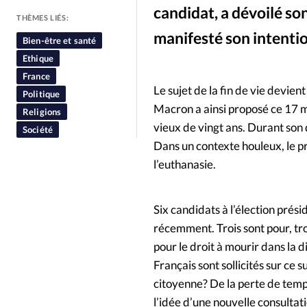
candidat, a dévoilé so
People
Politique
Religion
THÈMES LIÉS:
manifesté son intentio
Bien-être et santé
Ethique
France
Le sujet de la fin de vie devi
Politique
Macron a ainsi proposé ce 17 m
Religions
vieux de vingt ans. Durant son
Société
Dans un contexte houleux, le p
l’euthanasie.
Six candidats à l’élection préside
récemment. Trois sont pour, tro
pour le droit à mourir dans la
Français sont sollicités sur ce 
citoyenne? De la perte de tem
l’idée d’une nouvelle consultat