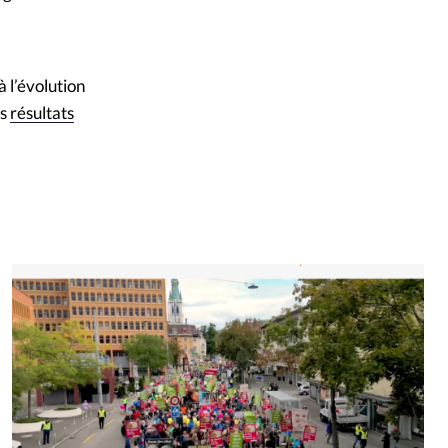
 l’évolution
es
résultats