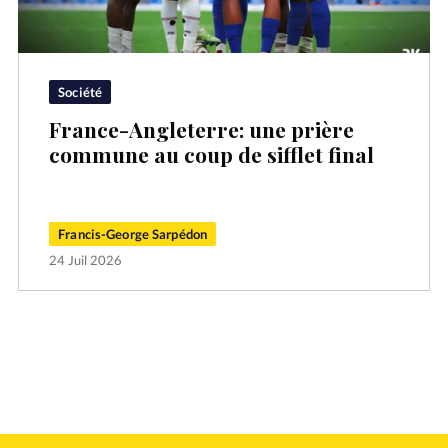
Société
France-Angleterre: une prière
commune au coup de sifflet final
Francis-George Sarpédon
24 Juil 2026