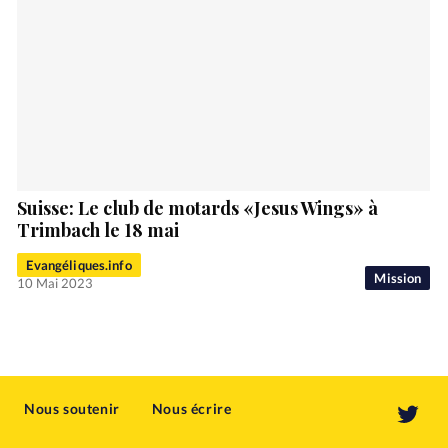
Suisse: Le club de motards «Jesus Wings» à
Trimbach le 18 mai
Evangéliques.info
Mission
10 Mai 2023
Nous soutenir
Nous écrire