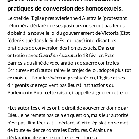
RUBRIQUES
pratiques de conversion des homosexuels.
Toute l'actualité
Bible
Culture
Economie
iStock - Image d'illustration - Russell Street à la jonction avec Collins Street et l'église écossaise, une église presbytérienne à Melbourne, Victoria.
©
Eglises
Histoire
Laicité
Liberté religieuse
Le chef de l’Eglise presbytérienne d’Australie (protestant
réformé) a déclaré que ses pasteurs ne seront pas tenus
Mission
Monde
People
Politique
Religions
d’obéir à la nouvelle loi du gouvernement de Victoria (Etat
Société
fédéré situé dans le Sud-Est du pays) interdisant les
pratiques de conversion des homosexuels. Dans un
entretien avec
Guardian Australia
le 18 février, Peter
Barnes a qualifié de «déclaration de guerre contre les
Écritures» et d’«autoritaire» le projet de loi, adopté plus tôt
ce mois-ci. Pour le révérend presbytérien, L’Eglise et ses
dirigeants «ne reçoivent pas (leurs) instructions du
Parlement». Pour cette raison, il appelle à ignorer cette loi.
«Les autorités civiles ont le droit de gouverner, donné par
Dieu, je ne remets pas cela en question, mais leur autorité
n’est pas illimitée», a-t-il déclaré. «Cette législation se met
de toute évidence contre les Ecritures. C’était une
déclaration de guerre contre les Ecritures.»