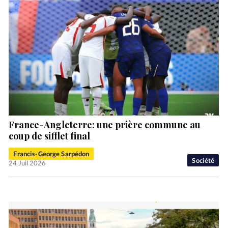
France-Angleterre: une prière commune au
coup de sifflet final
Francis-George Sarpédon
Société
24 Juil 2026