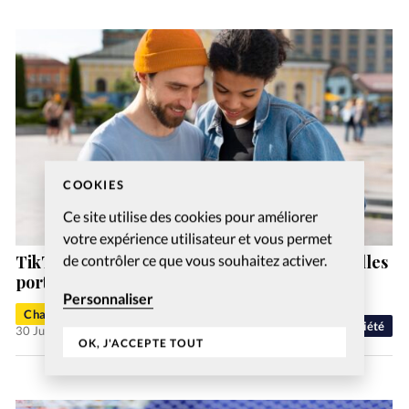
COOKIES
Ce site utilise des cookies pour améliorer
votre expérience utilisateur et vous permet
TikTok, YouTube et Instagram sont les nouvelles
de contrôler ce que vous souhaitez activer.
portes d’entrée de la foi chrétienne
Personnaliser
Charlotte Moulin
Société
30 Juil 2026
OK, J'ACCEPTE TOUT