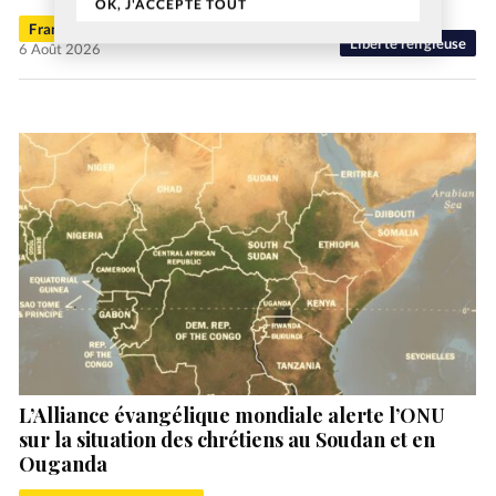
OK, J'ACCEPTE TOUT
Francis-George Sarpédon
Liberté religieuse
6 Août 2026
L’Alliance évangélique mondiale alerte l’ONU
sur la situation des chrétiens au Soudan et en
Ouganda