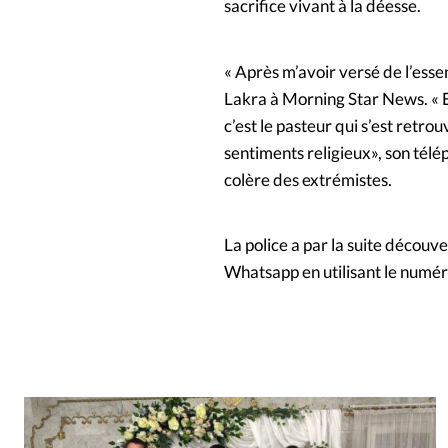
sacrifice vivant à la déesse.
« Après m’avoir versé de l’esse
Lakra à Morning Star News. « Et
c’est le pasteur qui s’est retro
sentiments religieux», son télé
colère des extrémistes.
La police a par la suite découv
Whatsapp en utilisant le numér