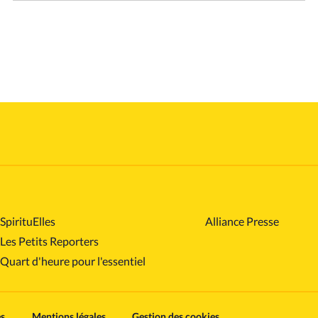
SpirituElles
Alliance Presse
Les Petits Reporters
Quart d'heure pour l'essentiel
es
Mentions légales
Gestion des cookies