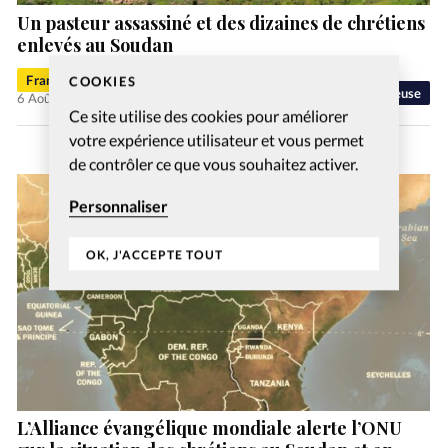
Un pasteur assassiné et des dizaines de chrétiens
enlevés au Soudan
Francis-George Sarpédon
COOKIES
Liberté religieuse
6 Août 2026
Ce site utilise des cookies pour améliorer
votre expérience utilisateur et vous permet
de contrôler ce que vous souhaitez activer.
Personnaliser
OK, J'ACCEPTE TOUT
L’Alliance évangélique mondiale alerte l’ONU