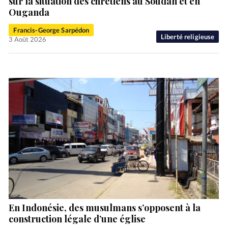
sur la situation des chrétiens au Soudan et en
Ouganda
Francis-George Sarpédon
Liberté religieuse
3 Août 2026
En Indonésie, des musulmans s’opposent à la
construction légale d’une église