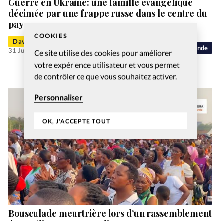
Guerre en Ukraine: une famille évangélique
décimée par une frappe russe dans le centre du
pays
COOKIES
David Métreau
Monde
31 Juil 2026
Ce site utilise des cookies pour améliorer
votre expérience utilisateur et vous permet
de contrôler ce que vous souhaitez activer.
Personnaliser
OK, J'ACCEPTE TOUT
Bousculade meurtrière lors d’un rassemblement