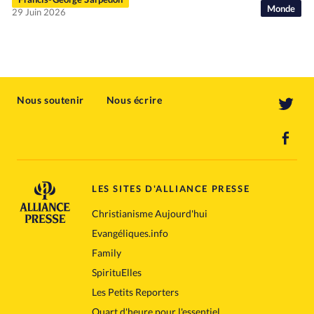
Monde
29 Juin 2026
Nous soutenir
Nous écrire
LES SITES D'ALLIANCE PRESSE
Christianisme Aujourd'hui
Evangéliques.info
Family
SpirituElles
Les Petits Reporters
Quart d'heure pour l'essentiel