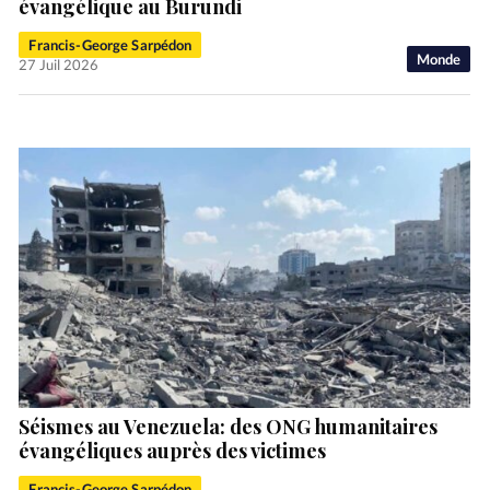
évangélique au Burundi
Francis-George Sarpédon
Monde
27 Juil 2026
Séismes au Venezuela: des ONG humanitaires
évangéliques auprès des victimes
Francis-George Sarpédon