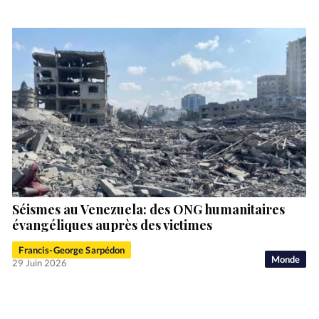
Séismes au Venezuela: des ONG humanitaires
évangéliques auprès des victimes
Francis-George Sarpédon
Monde
29 Juin 2026