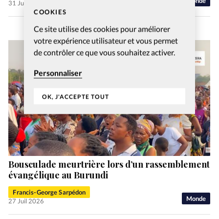
Monde
31 Juil 2026
COOKIES
Ce site utilise des cookies pour améliorer
votre expérience utilisateur et vous permet
de contrôler ce que vous souhaitez activer.
Personnaliser
OK, J'ACCEPTE TOUT
Bousculade meurtrière lors d’un rassemblement
évangélique au Burundi
Francis-George Sarpédon
Monde
27 Juil 2026