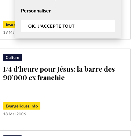
Personnaliser
Evangéliques.info
OK, J'ACCEPTE TOUT
19 Mai 2006
Culture
1/4 d’heure pour Jésus: la barre des
90’000 ex franchie
Evangéliques.info
18 Mai 2006