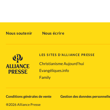
Nous soutenir
Nous écrire
LES SITES D'ALLIANCE PRESSE
Christianisme Aujourd'hui
Evangéliques.info
Family
Conditions générales de vente
Gestion des données personnell
®
2026 Alliance Presse