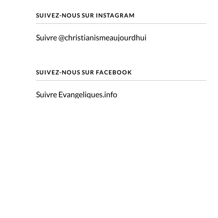
mpte
SUIVEZ-NOUS SUR INSTAGRAM
Suivre @christianismeaujourdhui
ent d'adresse
ntacter
SUIVEZ-NOUS SUR FACEBOOK
Suivre Evangeliques.info