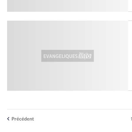
Précédent