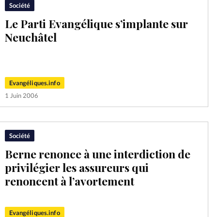
Société
Le Parti Evangélique s’implante sur
Neuchâtel
Evangéliques.info
1 Juin 2006
Société
Berne renonce à une interdiction de
privilégier les assureurs qui
renoncent à l’avortement
Evangéliques.info