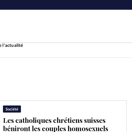
 l'actualité
Accueil
ture
Faire u
e
Laicité
À propo
Société
Les catholiques chrétiens suisses
Monde
La réda
béniront les couples homosexuels