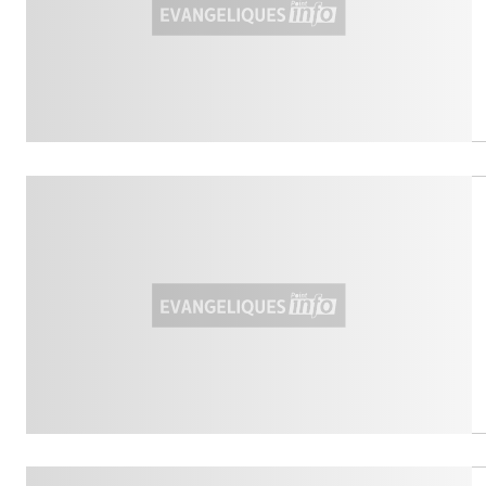
People
Politique
Religion