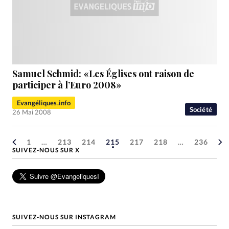
Samuel Schmid: «Les Églises ont raison de
participer à l’Euro 2008»
Evangéliques.info
Société
26 Mai 2008
1
…
213
214
215
217
218
…
236
SUIVEZ-NOUS SUR X
SUIVEZ-NOUS SUR INSTAGRAM