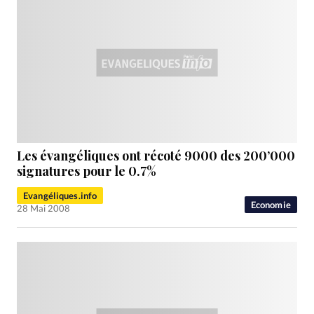
Les évangéliques ont récoté 9000 des 200’000
signatures pour le 0.7%
Evangéliques.info
Economie
28 Mai 2008