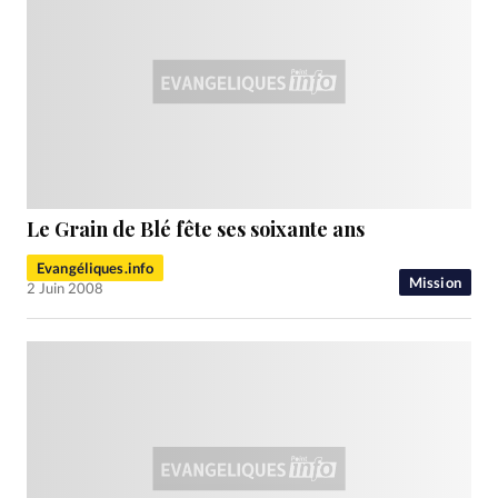
Le Grain de Blé fête ses soixante ans
Evangéliques.info
Mission
2 Juin 2008