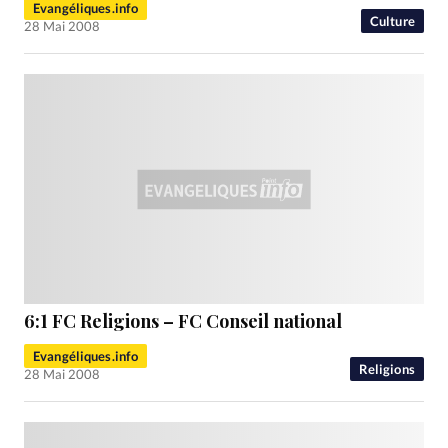
Evangéliques.info
Culture
28 Mai 2008
6:1 FC Religions – FC Conseil national
Evangéliques.info
Religions
28 Mai 2008