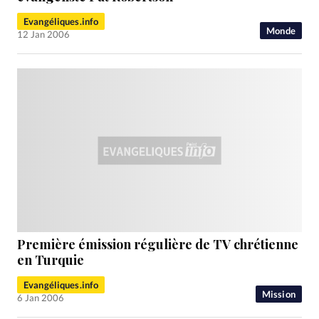
Evangéliques.info
Monde
12 Jan 2006
Première émission régulière de TV chrétienne
en Turquie
Evangéliques.info
Mission
6 Jan 2006