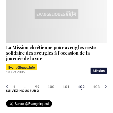
La Mission chrétienne pour aveugles reste
solidaire des aveugles à l’occasion de la
journée de la vue
Evangéliques.info
Mission
13 Oct 2005
1
…
99
100
101
102
103
SUIVEZ-NOUS SUR X