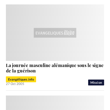
La journée masculine alémanique sous le signe
de la guérison
Evangéliques.info
Mission
27 Oct 2005