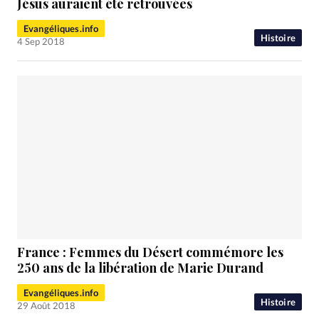
Jésus auraient été retrouvées
Evangéliques.info
Histoire
4 Sep 2018
France : Femmes du Désert commémore les
250 ans de la libération de Marie Durand
Evangéliques.info
Histoire
29 Août 2018