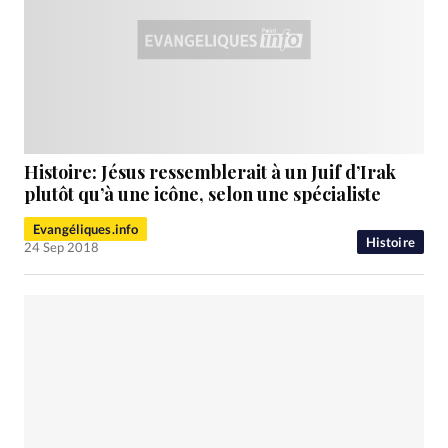
Histoire: Jésus ressemblerait à un Juif d’Irak
plutôt qu’à une icône, selon une spécialiste
Evangéliques.info
Histoire
24 Sep 2018