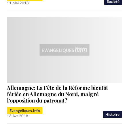
Société
11 Mai 2018
Allemagne: La Fête de la Réforme bientôt
fériée en Allemagne du Nord, malgré
l’opposition du patronat?
Evangéliques.info
Histoire
16 Avr 2018