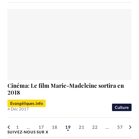
Cinéma: Le film
Marie-Madeleine
sortira en
2018
Evangéliques.info
Culture
4 Déc 2017
1
…
17
18
19
21
22
…
57
SUIVEZ-NOUS SUR X