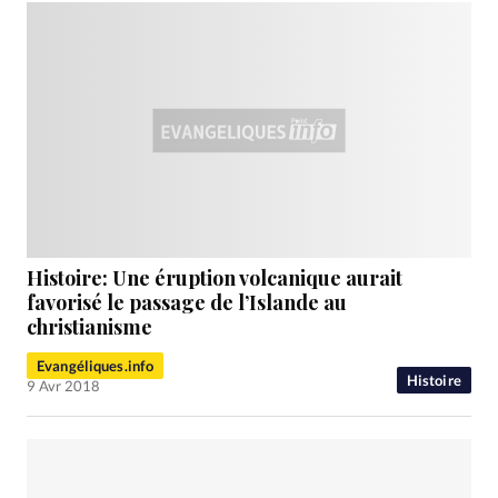
Histoire: Une éruption volcanique aurait
favorisé le passage de l’Islande au
christianisme
Evangéliques.info
Histoire
9 Avr 2018