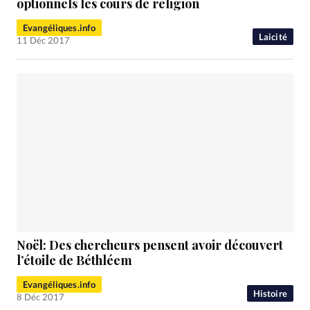
optionnels les cours de religion
Evangéliques.info
Laicité
11 Déc 2017
Noël: Des chercheurs pensent avoir découvert
l’étoile de Béthléem
Evangéliques.info
Histoire
8 Déc 2017