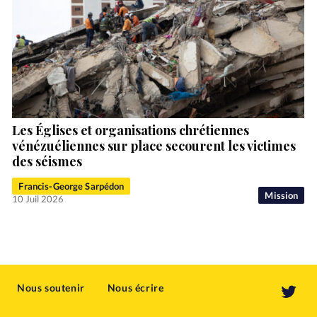
Les Églises et organisations chrétiennes
vénézuéliennes sur place secourent les victimes
des séismes
Francis-George Sarpédon
Mission
10 Juil 2026
Nous soutenir
Nous écrire