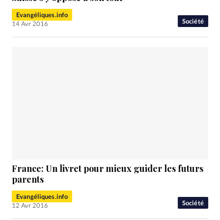
Evangéliques.info
Société
14 Avr 2016
France: Un livret pour mieux guider les futurs
parents
Evangéliques.info
Société
12 Avr 2016