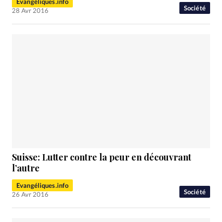
Evangéliques.info
Société
28 Avr 2016
Suisse: Lutter contre la peur en découvrant
l’autre
Evangéliques.info
Société
26 Avr 2016