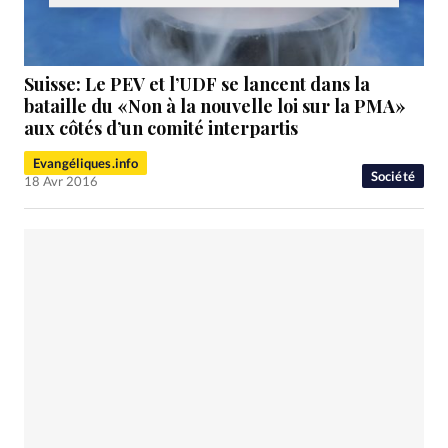
Suisse: Le PEV et l’UDF se lancent dans la
bataille du «Non à la nouvelle loi sur la PMA»
aux côtés d’un comité interpartis
Evangéliques.info
Société
18 Avr 2016