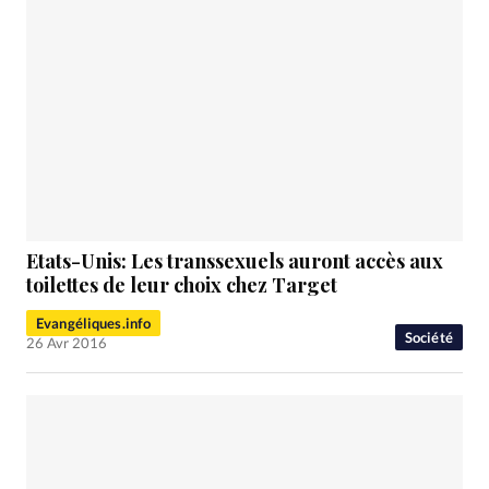
Etats-Unis: Les transsexuels auront accès aux
toilettes de leur choix chez Target
Evangéliques.info
Société
26 Avr 2016