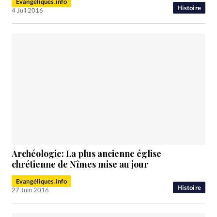
Evangéliques.info
Histoire
4 Juil 2016
Archéologie: La plus ancienne église
chrétienne de Nîmes mise au jour
Evangéliques.info
Histoire
27 Juin 2016