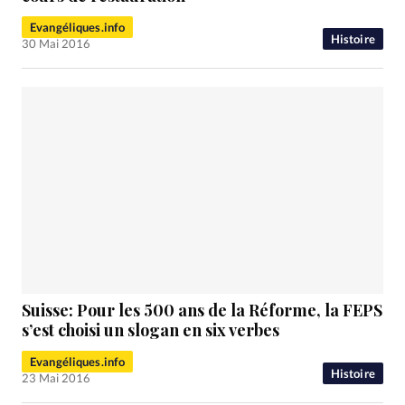
Evangéliques.info
Histoire
30 Mai 2016
Suisse: Pour les 500 ans de la Réforme, la FEPS
s’est choisi un slogan en six verbes
Evangéliques.info
Histoire
23 Mai 2016