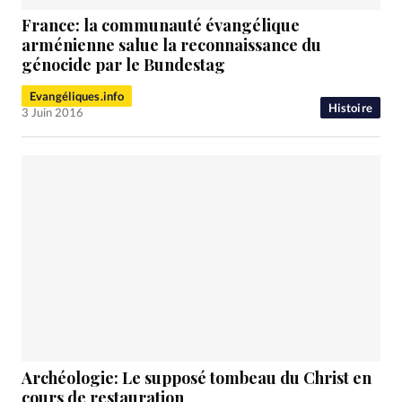
France: la communauté évangélique
arménienne salue la reconnaissance du
génocide par le Bundestag
Evangéliques.info
Histoire
3 Juin 2016
Archéologie: Le supposé tombeau du Christ en
cours de restauration