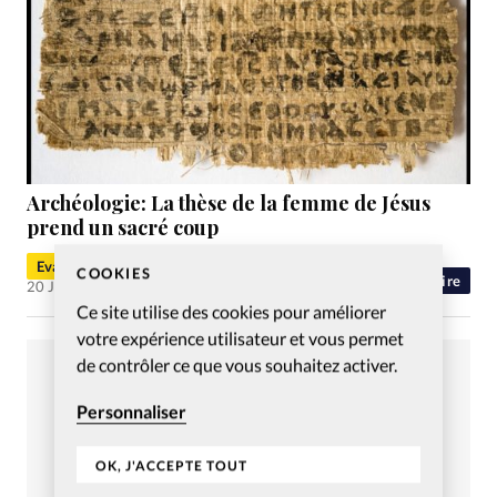
Archéologie: La thèse de la femme de Jésus
prend un sacré coup
Evangéliques.info
COOKIES
Histoire
20 Juin 2016
Ce site utilise des cookies pour améliorer
votre expérience utilisateur et vous permet
de contrôler ce que vous souhaitez activer.
Personnaliser
OK, J'ACCEPTE TOUT