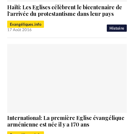
Haïti: Les Eglises célèbrent le bicentenaire de
l’arrivée du protestantisme dans leur pays
Evangéliques.info
Histoire
17 Août 2016
International: La première Eglise évangélique
arménienne est née il y a 170 ans