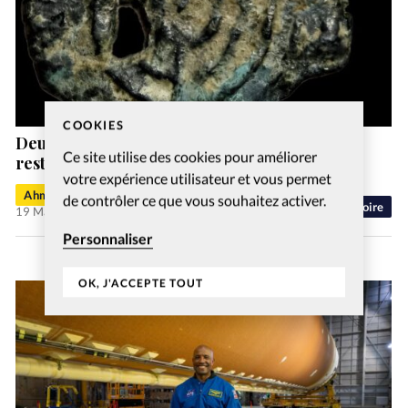
COOKIES
Deux très rares pièces antiques, volées,
Ce site utilise des cookies pour améliorer
restituées à Israël
votre expérience utilisateur et vous permet
Ahmed T.
de contrôler ce que vous souhaitez activer.
Histoire
19 Mai 2026
Personnaliser
OK, J'ACCEPTE TOUT