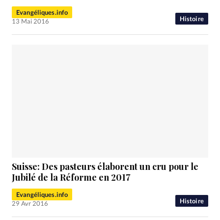
Evangéliques.info
Histoire
13 Mai 2016
Suisse: Des pasteurs élaborent un cru pour le
Jubilé de la Réforme en 2017
Evangéliques.info
Histoire
29 Avr 2016