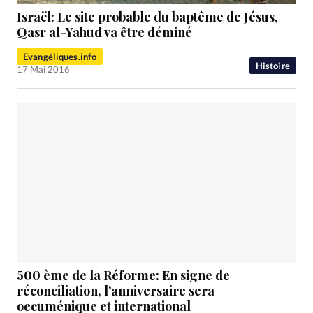
Israël: Le site probable du baptême de Jésus,
Qasr al-Yahud va être déminé
Evangéliques.info
Histoire
17 Mai 2016
500 ème de la Réforme: En signe de
réconciliation, l’anniversaire sera
oecuménique et international