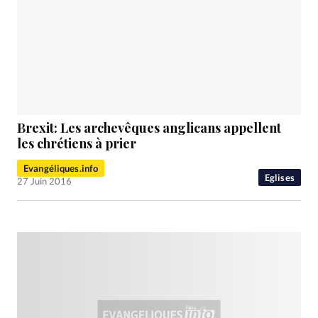
Brexit: Les archevêques anglicans appellent
les chrétiens à prier
Evangéliques.info
Eglises
27 Juin 2016