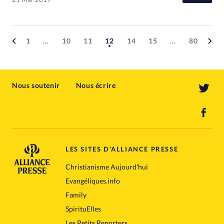
1
…
10
11
12
14
15
…
80
Nous soutenir
Nous écrire
LES SITES D'ALLIANCE PRESSE
Christianisme Aujourd'hui
Evangéliques.info
Family
SpirituElles
Les Petits Reporters