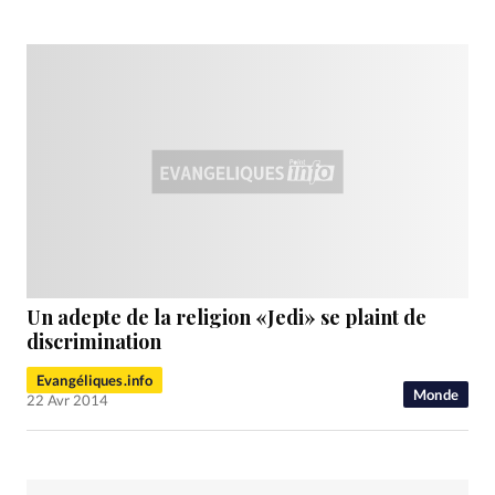
Un adepte de la religion «Jedi» se plaint de
discrimination
Evangéliques.info
Monde
22 Avr 2014