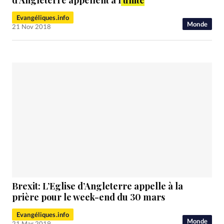
Evangéliques.info
Monde
21 Nov 2018
Brexit: L’Eglise d’Angleterre appelle à la
prière pour le week-end du 30 mars
Evangéliques.info
Monde
21 Mar 2019