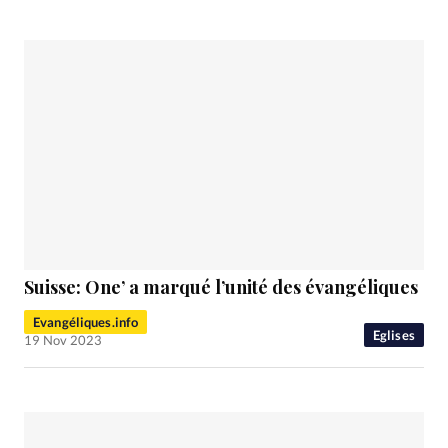
Suisse: One’ a marqué l’unité des évangéliques
Evangéliques.info
Eglises
19 Nov 2023