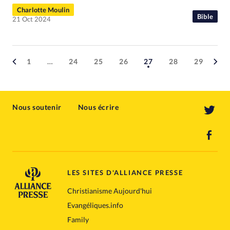
Charlotte Moulin
Bible
21 Oct 2024
1
…
24
25
26
27
28
29
Nous soutenir
Nous écrire
LES SITES D'ALLIANCE PRESSE
Christianisme Aujourd'hui
Evangéliques.info
Family