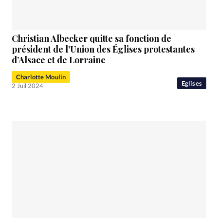
Christian Albecker quitte sa fonction de
président de l’Union des Églises protestantes
d’Alsace et de Lorraine
Charlotte Moulin
Eglises
2 Juil 2024