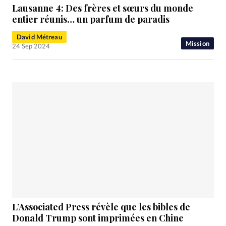
Lausanne 4: Des frères et sœurs du monde
entier réunis… un parfum de paradis
David Métreau
Mission
24 Sep 2024
L’Associated Press révèle que les bibles de
Donald Trump sont imprimées en Chine