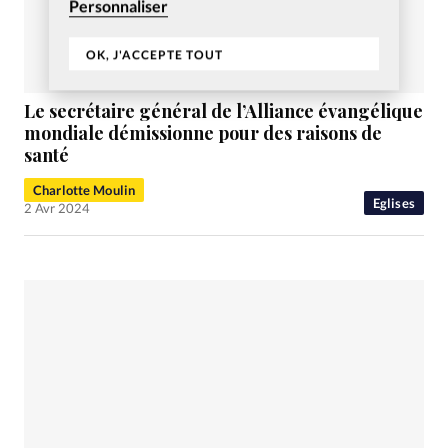
Personnaliser
OK, J'ACCEPTE TOUT
Le secrétaire général de l’Alliance évangélique
mondiale démissionne pour des raisons de
santé
Charlotte Moulin
Eglises
2 Avr 2024