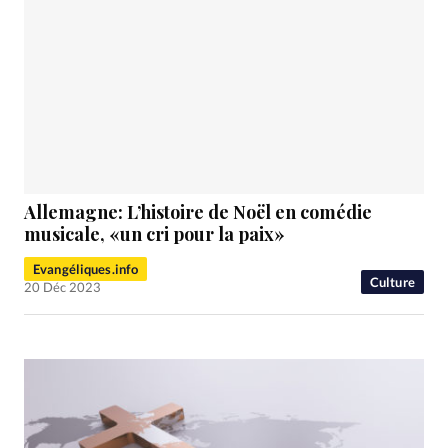
Allemagne: L’histoire de Noël en comédie
musicale, «un cri pour la paix»
Evangéliques.info
Culture
20 Déc 2023