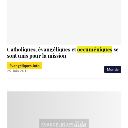
Catholiques, évangéliques et
oecuméniques
se
sont unis pour la mission
Evangéliques.info
Monde
29 Juin 2011