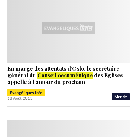
En marge des attentats d’Oslo, le secrétaire
général du
Conseil oecuménique
des Eglises
appelle à l’amour du prochain
Evangéliques.info
Monde
18 Août 2011