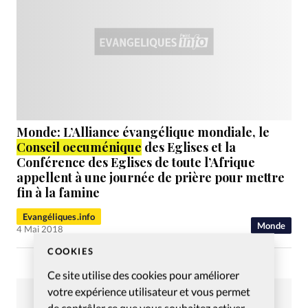
Monde: L’Alliance évangélique mondiale, le
Conseil oecuménique
des Eglises et la
Conférence des Eglises de toute l’Afrique
appellent à une journée de prière pour mettre
fin à la famine
Evangéliques.info
Monde
4 Mai 2018
COOKIES
Ce site utilise des cookies pour améliorer
votre expérience utilisateur et vous permet
de contrôler ce que vous souhaitez activer.