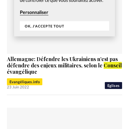
Personnaliser
OK, J'ACCEPTE TOUT
Allemagne: Défendre les Ukrainiens n’est pas
défendre des enjeux militaires, selon le
Conseil
évangélique
Evangéliques.info
Eglises
23 Juin 2022