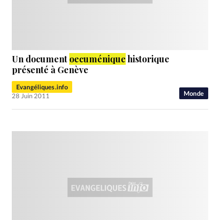
Un document
oecuménique
historique
présenté à Genève
Evangéliques.info
Monde
28 Juin 2011