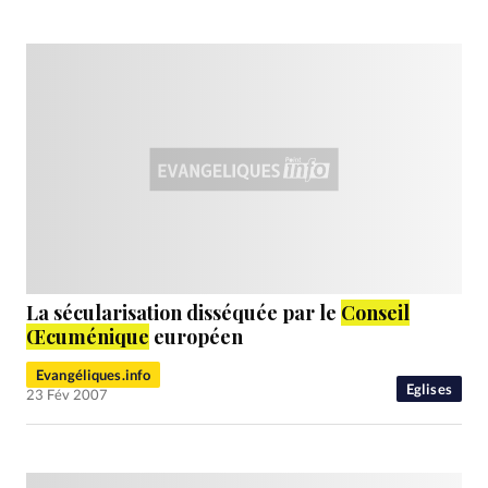
La sécularisation disséquée par le
Conseil
Œcuménique
européen
Evangéliques.info
Eglises
23 Fév 2007