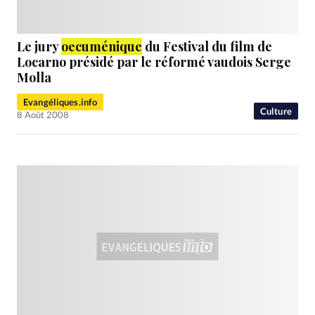
Le jury
oecuménique
du Festival du film de
Locarno présidé par le réformé vaudois Serge
Molla
Evangéliques.info
Culture
8 Août 2008