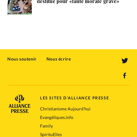
destitué pour «faute morale grave»
Nous soutenir
Nous écrire
LES SITES D'ALLIANCE PRESSE
Christianisme Aujourd'hui
Evangéliques.info
Family
SpirituElles