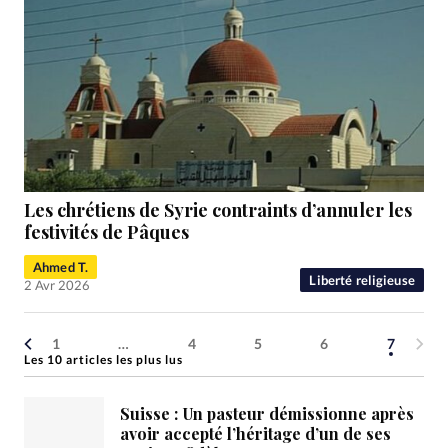
Les chrétiens de Syrie contraints d’annuler les
festivités de Pâques
Ahmed T.
Liberté religieuse
2 Avr 2026
1
…
4
5
6
7
Les 10 articles les plus lus
Suisse : Un pasteur démissionne après
avoir accepté l’héritage d’un de ses