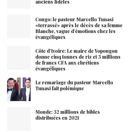
anciens fidèles
Congo: le pasteur Marcello Tunasi
«terrassé» après le décès de sa femme
Blanche, vague d’émotions chez les
évangéliques
Côte d’Ivoire: Le maire de Yopougon
donne cinq tonnes de riz et 3 millions
de francs CFA aux chrétiens
évangéliques
Le remariage du pasteur Marcello
Tunasi fait polémique
Monde: 32 millions de bibles
distribuées en 2021