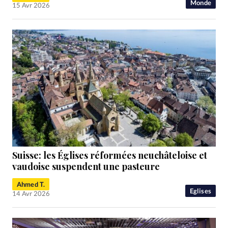
Monde
15 Avr 2026
Suisse: les Églises réformées neuchâteloise et
vaudoise suspendent une pasteure
Ahmed T.
Eglises
14 Avr 2026