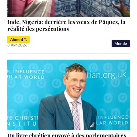
Inde, Nigeria: derrière les vœux de Pâques, la
réalité des persécutions
Ahmed T.
Monde
8 Avr 2026
Un livre chrétien envoyé à des parlementaires