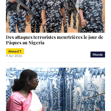
Des attaques terroristes meurtrières le jour de
Pâques au Nigeria
Ahmed T.
Monde
9 Avr 2026