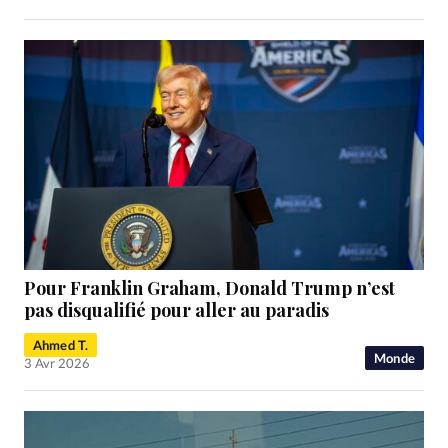
Pour Franklin Graham, Donald Trump n’est
pas disqualifié pour aller au paradis
Ahmed T.
Monde
3 Avr 2026