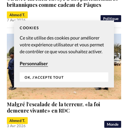
britanniques comme cadeau de Pâques
Ahmed T.
Politique
7 Avr 2026
COOKIES
Ce site utilise des cookies pour améliorer
votre expérience utilisateur et vous permet
de contrôler ce que vous souhaitez activer.
Personnaliser
OK, J'ACCEPTE TOUT
Malgré l’escalade de la terreur, «la foi
demeure vivante» en RDC
Ahmed T.
Monde
3 Avr 2026