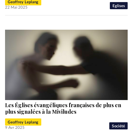
Geoffrey Leplang
Eglises
22 Mai 2025
Les Églises évangéliques françaises de plus en
plus signalées à la Miviludes
Geoffrey Leplang
Société
9 Avr 2025