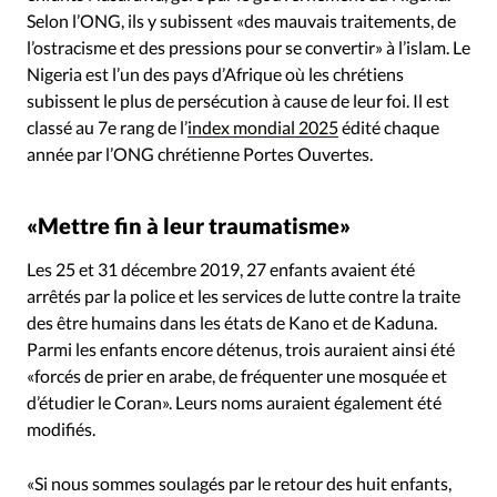
Selon l’ONG, ils y subissent «des mauvais traitements, de
l’ostracisme et des pressions pour se convertir» à l’islam. Le
Nigeria est l’un des pays d’Afrique où les chrétiens
subissent le plus de persécution à cause de leur foi. Il est
classé au 7e rang de l’
index mondial 2025
édité chaque
année par l’ONG chrétienne Portes Ouvertes.
«Mettre fin à leur traumatisme»
Les 25 et 31 décembre 2019, 27 enfants avaient été
arrêtés par la police et les services de lutte contre la traite
des être humains dans les états de Kano et de Kaduna.
Parmi les enfants encore détenus, trois auraient ainsi été
«forcés de prier en arabe, de fréquenter une mosquée et
d’étudier le Coran». Leurs noms auraient également été
modifiés.
«Si nous sommes soulagés par le retour des huit enfants,