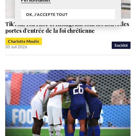
OK, J'ACCEPTE TOUT
TikTok, YouTube et Instagram sont les nouvelles
portes d’entrée de la foi chrétienne
Charlotte Moulin
Société
30 Juil 2026