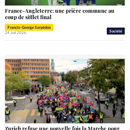
France-Angleterre: une prière commune au
coup de sifflet final
Francis-George Sarpédon
Société
24 Juil 2026
Zurich refuse une nouvelle fois la Marche pour