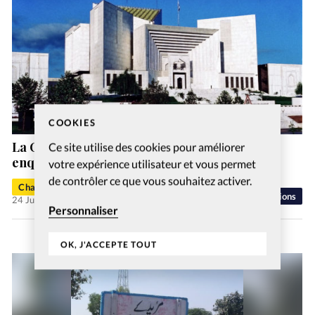
COOKIES
La Cour suprême du Pakistan ordonne une
Ce site utilise des cookies pour améliorer
enquête sur les dérives liées au blasphème
votre expérience utilisateur et vous permet
de contrôler ce que vous souhaitez activer.
Charlotte Moulin
Religions
24 Juil 2025
Personnaliser
OK, J'ACCEPTE TOUT