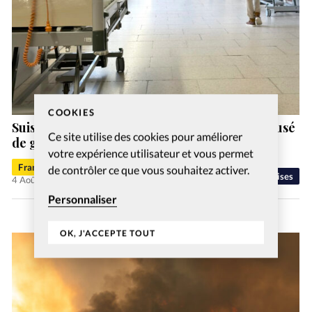
COOKIES
Suisse: un ex-pasteur de la vallée de Joux accusé
Ce site utilise des cookies pour améliorer
de gestes déplacés
votre expérience utilisateur et vous permet
Francis-George Sarpédon
de contrôler ce que vous souhaitez activer.
Eglises
4 Août 2026
Personnaliser
OK, J'ACCEPTE TOUT