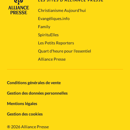
LES SITES D'ALLIANCE PRESSE
Christianisme Aujourd'hui
Evangéliques.info
Family
SpirituElles
Les Petits Reporters
Quart d'heure pour l'essentiel
Alliance Presse
Conditions générales de vente
Gestion des données personnelles
Mentions légales
Gestion des cookies
®
2026 Alliance Presse