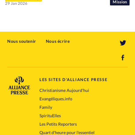
Mission
29 Jan 2026
Nous soutenir
Nous écrire
LES SITES D'ALLIANCE PRESSE
Christianisme Aujourd'hui
Evangéliques.info
Family
SpirituElles
Les Petits Reporters
Quart d'heure pour l'essentiel