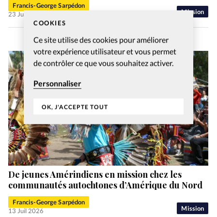
Francis-George Sarpédon
Mission
23 Juil 2026
COOKIES
Ce site utilise des cookies pour améliorer
votre expérience utilisateur et vous permet
de contrôler ce que vous souhaitez activer.
Personnaliser
OK, J'ACCEPTE TOUT
De jeunes Amérindiens en mission chez les
communautés autochtones d’Amérique du Nord
Francis-George Sarpédon
Mission
13 Juil 2026