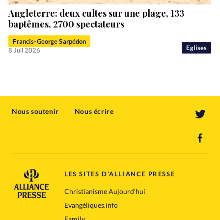
Angleterre: deux cultes sur une plage, 133
baptêmes, 2700 spectateurs
Francis-George Sarpédon
Eglises
8 Juil 2026
Nous soutenir
Nous écrire
LES SITES D'ALLIANCE PRESSE
Christianisme Aujourd'hui
Evangéliques.info
Family