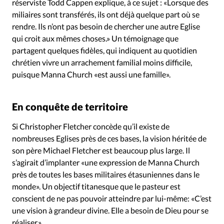
réserviste Todd Cappen explique, à ce sujet : «Lorsque des
miliaires sont transférés, ils ont déjà quelque part où se
rendre. Ils n’ont pas besoin de chercher une autre Eglise
qui croit aux mêmes choses.» Un témoignage que
partagent quelques fidèles, qui indiquent au quotidien
chrétien vivre un arrachement familial moins difficile,
puisque Manna Church «est aussi une famille».
En conquête de territoire
Si Christopher Fletcher concède qu’il existe de
nombreuses Eglises près de ces bases, la vision héritée de
son père Michael Fletcher est beaucoup plus large. Il
s’agirait d’implanter «une expression de Manna Church
près de toutes les bases militaires étasuniennes dans le
monde». Un objectif titanesque que le pasteur est
conscient de ne pas pouvoir atteindre par lui-même: «C’est
une vision à grandeur divine. Elle a besoin de Dieu pour se
réaliser.»