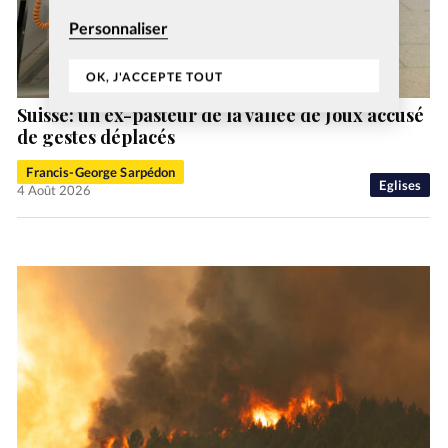
Personnaliser
OK, J'ACCEPTE TOUT
Suisse: un ex-pasteur de la vallée de Joux accusé
de gestes déplacés
Francis-George Sarpédon
Eglises
4 Août 2026