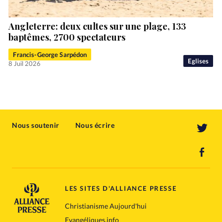
Angleterre: deux cultes sur une plage, 133
baptêmes, 2700 spectateurs
Francis-George Sarpédon
Eglises
8 Juil 2026
Nous soutenir
Nous écrire
LES SITES D'ALLIANCE PRESSE
Christianisme Aujourd'hui
Evangéliques.info