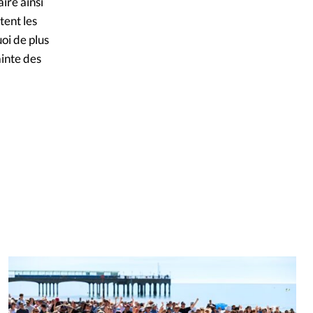
aire ainsi
tent les
oi de plus
ainte des