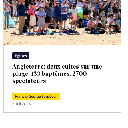
Eglises
Angleterre: deux cultes sur une
plage, 133 baptêmes, 2700
spectateurs
Francis-George Sarpédon
8 Juil 2026