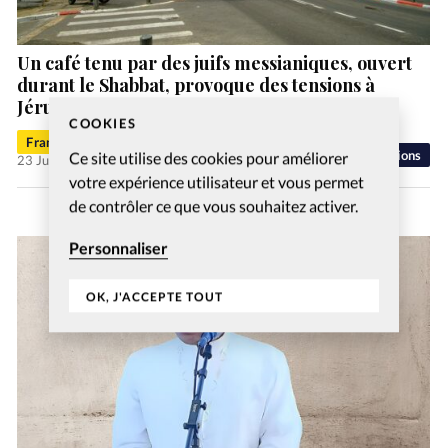
Un café tenu par des juifs messianiques, ouvert
durant le Shabbat, provoque des tensions à
Jérusalem
COOKIES
Francis-George Sarpédon
Religions
Ce site utilise des cookies pour améliorer
23 Juil 2026
votre expérience utilisateur et vous permet
de contrôler ce que vous souhaitez activer.
Personnaliser
OK, J'ACCEPTE TOUT