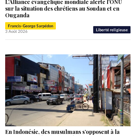
L’Alliance évangélique mondiale alerte l’ONU
sur la situation des chrétiens au Soudan et en
Ouganda
Francis-George Sarpédon
Liberté religieuse
3 Août 2026
En Indonésie, des musulmans s’opposent à la