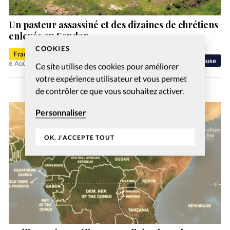
Un pasteur assassiné et des dizaines de chrétiens
enlevés au Soudan
COOKIES
Francis-George Sarpédon
Liberté religieuse
6 Août 2026
Ce site utilise des cookies pour améliorer
votre expérience utilisateur et vous permet
de contrôler ce que vous souhaitez activer.
Personnaliser
OK, J'ACCEPTE TOUT