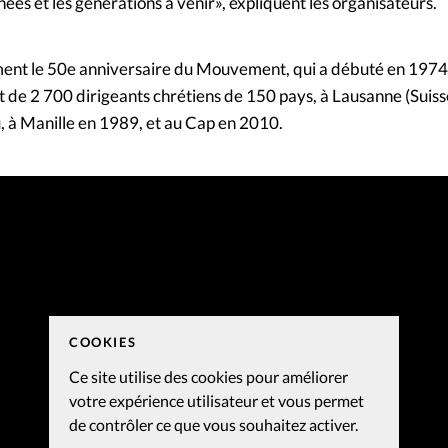
ées et les générations à venir», expliquent les organisateurs.
nt le 50e anniversaire du Mouvement, qui a débuté en 1974 
e 2 700 dirigeants chrétiens de 150 pays, à Lausanne (Suisse
u, à Manille en 1989, et au Cap en 2010.
COOKIES
Ce site utilise des cookies pour améliorer
votre expérience utilisateur et vous permet
de contrôler ce que vous souhaitez activer.