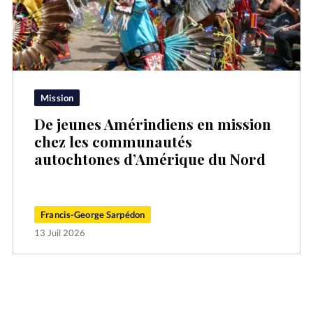
Mission
De jeunes Amérindiens en mission
chez les communautés
autochtones d’Amérique du Nord
Francis-George Sarpédon
13 Juil 2026