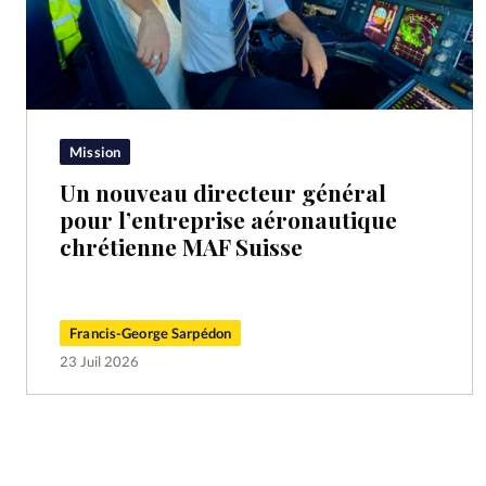
Mission
Un nouveau directeur général
pour l’entreprise aéronautique
chrétienne MAF Suisse
Francis-George Sarpédon
23 Juil 2026