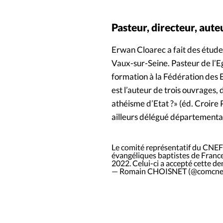
Pasteur, directeur, aute
Erwan Cloarec a fait des études
Vaux-sur-Seine. Pasteur de l’Eg
formation à la Fédération des 
est l’auteur de trois ouvrages, 
athéisme d’Etat ?» (éd. Croire P
ailleurs délégué départementa
Le comité représentatif du CNEF
évangéliques baptistes de France,
2022. Celui-ci a accepté cette d
— Romain CHOISNET (@comcne