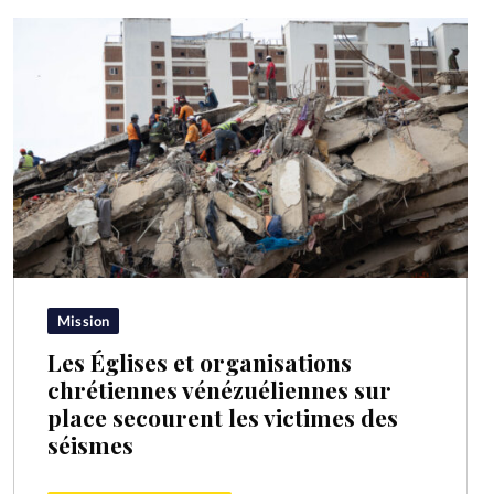
Mission
Les Églises et organisations
chrétiennes vénézuéliennes sur
place secourent les victimes des
séismes