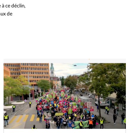
à ce déclin,
aux de