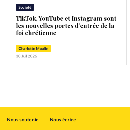
Société
TikTok, YouTube et Instagram sont
les nouvelles portes d’entrée de la
foi chrétienne
Charlotte Moulin
30 Juil 2026
Nous soutenir
Nous écrire