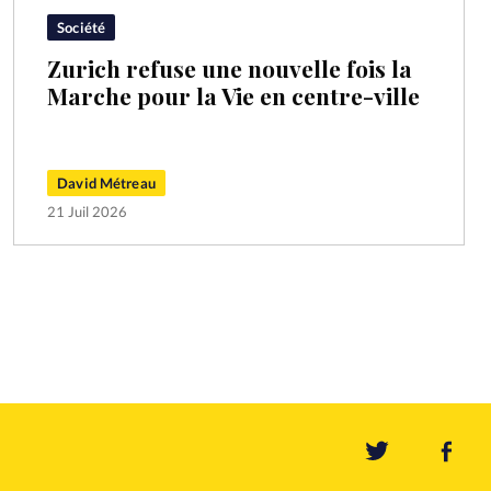
Société
Zurich refuse une nouvelle fois la
Marche pour la Vie en centre-ville
David Métreau
21 Juil 2026