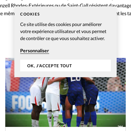
zell Rhodes-Extérieures ou de Saint-Gall résistent davantage 
te même année, le Tessin, Neuchâtel et le Jura affichaient les t
COOKIES
Ce site utilise des cookies pour améliorer
votre expérience utilisateur et vous permet
de contrôler ce que vous souhaitez activer.
Personnaliser
OK, J'ACCEPTE TOUT