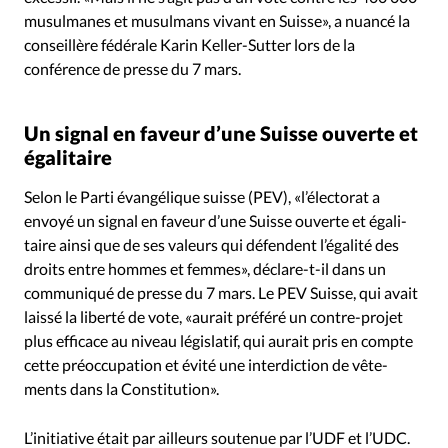
musulmanes et musulmans vivant en Suisse», a nuancé la
conseillère fédérale Karin Keller-Sutter lors de la
conférence de presse du 7 mars.
Un signal en faveur d’une Suisse ouverte et
éga­li­taire
Selon le Parti évangélique suisse (PEV), «l’électorat a
envoyé un signal en faveur d’une Suisse ouverte et éga­li­
taire ainsi que de ses valeurs qui défendent l’égalité des
droits entre hommes et femmes», déclare-t-il dans un
communiqué de presse du 7 mars. Le PEV Suisse, qui avait
laissé la liberté de vote, «aurait pré­féré un contre-projet
plus effi­cace au niveau légis­la­tif, qui aurait pris en compte
cette pré­oc­cu­pa­tion et évité une inter­dic­tion de vête­
ments dans la Consti­tu­tion».
L’initiative était par ailleurs soutenue par l’UDF et l’UDC.