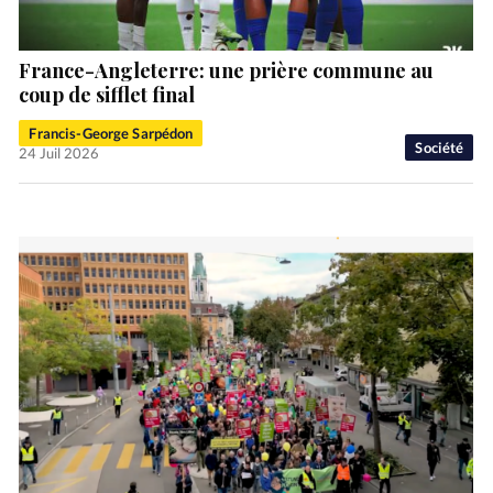
France-Angleterre: une prière commune au
coup de sifflet final
Francis-George Sarpédon
Société
24 Juil 2026