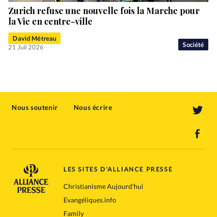
Zurich refuse une nouvelle fois la Marche pour
la Vie en centre-ville
David Métreau
Société
21 Juil 2026
Nous soutenir
Nous écrire
LES SITES D'ALLIANCE PRESSE
Christianisme Aujourd'hui
Evangéliques.info
Family