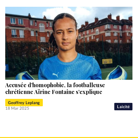
Accusée d’homophobie, la footballeuse
chrétienne Aïrine Fontaine s’explique
Geoffrey Leplang
Laicité
18 Mar 2025