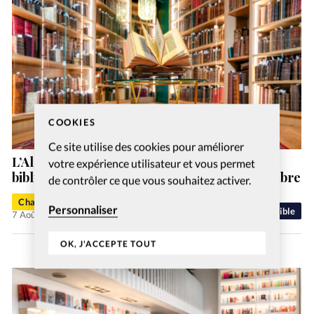
COOKIES
Ce site utilise des cookies pour améliorer
L’Alliance biblique française ouvre sa
votre expérience utilisateur et vous permet
bibliothèque historique au public le 19 septembre
de contrôler ce que vous souhaitez activer.
Charlotte Moulin
Personnaliser
Bible
7 Août 2026
OK, J'ACCEPTE TOUT