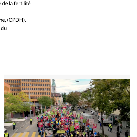
de la fertilité
ine, (CPDH),
e du