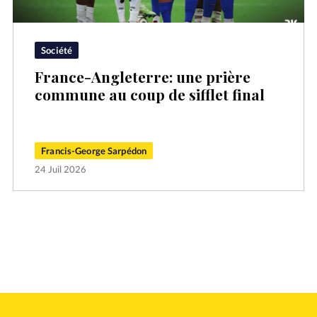
Société
France-Angleterre: une prière
commune au coup de sifflet final
Francis-George Sarpédon
24 Juil 2026