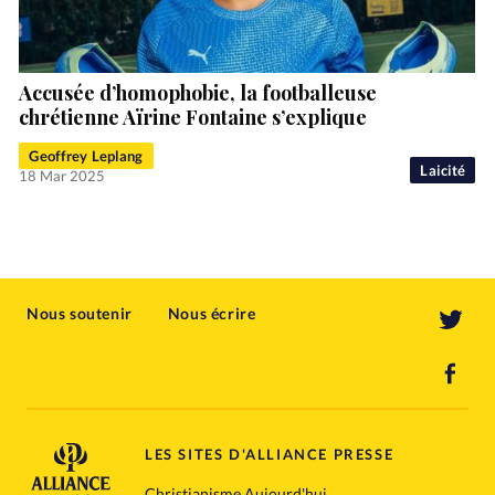
Accusée d’homophobie, la footballeuse
chrétienne Aïrine Fontaine s’explique
Geoffrey Leplang
Laicité
18 Mar 2025
Nous soutenir
Nous écrire
LES SITES D'ALLIANCE PRESSE
Christianisme Aujourd'hui