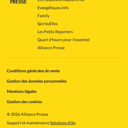
Evangéliques.info
Family
SpirituElles
Les Petits Reporters
Quart d'heure pour l'essentiel
Alliance Presse
Conditions générales de vente
Gestion des données personnelles
Mentions légales
Gestion des cookies
®
2026 Alliance Presse
Support et maintenance:
Solutions Kläy