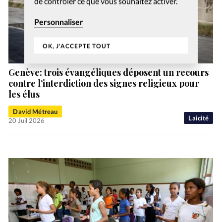
de contrôler ce que vous souhaitez activer.
Personnaliser
OK, J'ACCEPTE TOUT
Genève: trois évangéliques déposent un recours
contre l’interdiction des signes religieux pour
les élus
David Métreau
Laicité
20 Juil 2026